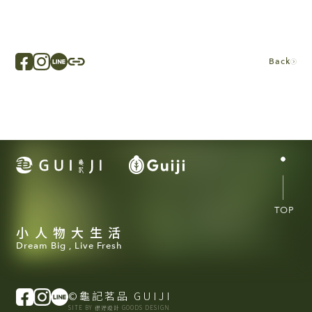
Back
TOP
小人物大生活
Dream Big , Live Fresh
©龜記茗品 GUIJI
SITE BY 很好設計 GOODS DESIGN