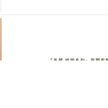
「冬藏 桂圓系列」與獨家