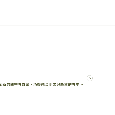
2024 春 | 四季春了 2024年，龜記以全新的四季春青茶，巧妙融合水果與蜂蜜的春季滋味，為您開啟一段春意…