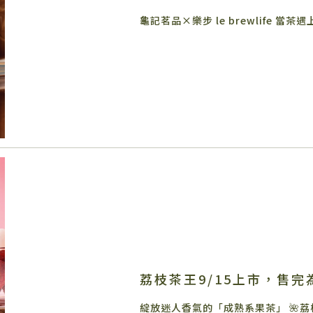
荔枝茶王9/15上市，售完